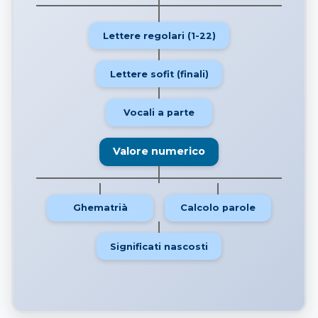
Lettere regolari (1-22)
Lettere sofit (finali)
Vocali a parte
Valore numerico
Ghematrià
Calcolo parole
Significati nascosti