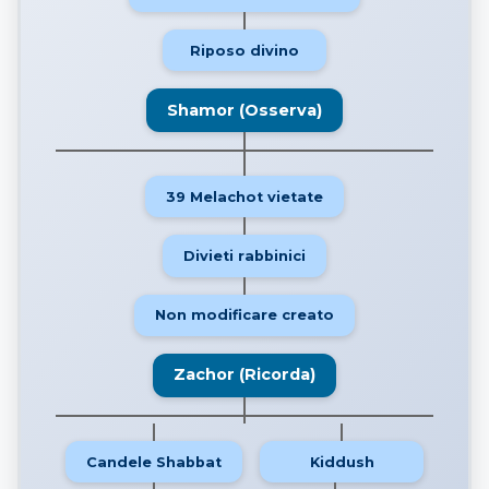
Riposo divino
Shamor (Osserva)
39 Melachot vietate
Divieti rabbinici
Non modificare creato
Zachor (Ricorda)
Candele Shabbat
Kiddush