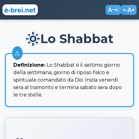
text_decrease
text_increase
A-
A+
light_mode
Lo Shabbat
Definizione:
Lo Shabbat è il settimo giorno
della settimana, giorno di riposo fisico e
spirituale comandato da Dio. Inizia venerdì
sera al tramonto e termina sabato sera dopo
le tre stelle.