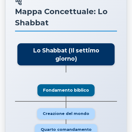
account_tree
Mappa Concettuale: Lo
Shabbat
Lo Shabbat (Il settimo
giorno)
Fondamento biblico
Creazione del mondo
Quarto comandamento