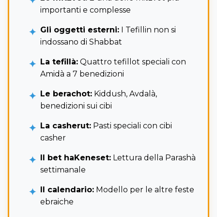
importanti e complesse
Gli oggetti esterni:
I Tefillin non si
indossano di Shabbat
La tefillà:
Quattro tefillot speciali con
Amidà a 7 benedizioni
Le berachot:
Kiddush, Avdalà,
benedizioni sui cibi
La casherut:
Pasti speciali con cibi
casher
Il bet haKeneset:
Lettura della Parashà
settimanale
Il calendario:
Modello per le altre feste
ebraiche