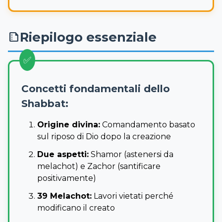
Riepilogo essenziale
summarize
Concetti fondamentali dello
Shabbat:
Origine divina:
Comandamento basato
sul riposo di Dio dopo la creazione
Due aspetti:
Shamor (astenersi da
melachot) e Zachor (santificare
positivamente)
39 Melachot:
Lavori vietati perché
modificano il creato