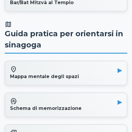
Bar/Bat Mitzvà al Tempio
map
Guida pratica per orientarsi in
sinagoga
location_on
Mappa mentale degli spazi
psychology
Schema di memorizzazione