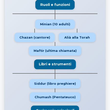
Ruoli e funzioni
Minian (10 adulti)
Chazan (cantore)
Alià alla Torah
Maftir (ultima chiamata)
Libri e strumenti
Siddur (libro preghiere)
Chumash (Pentateuco)