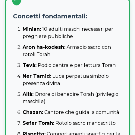
Concetti fondamentali:
Minian:
10 adulti maschi necessari per
preghiere pubbliche
Aron ha-kodesh:
Armadio sacro con
rotoli Torah
Tevà:
Podio centrale per lettura Torah
Ner Tamid:
Luce perpetua simbolo
presenza divina
Alià:
Onore di benedire Torah (privilegio
maschile)
Chazan:
Cantore che guida la comunità
Sefer Torah:
Rotolo sacro manoscritto
Rispetto:
Comportamenti specifici per la