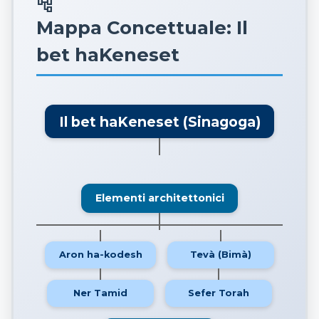
account_tree
Mappa Concettuale: Il
bet haKeneset
Il bet haKeneset (Sinagoga)
Elementi architettonici
Aron ha-kodesh
Tevà (Bimà)
Ner Tamid
Sefer Torah