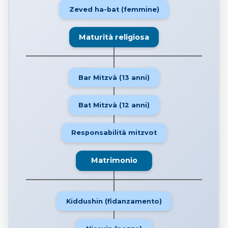
Zeved ha-bat (femmine)
Maturità religiosa
Bar Mitzvà (13 anni)
Bat Mitzvà (12 anni)
Responsabilità mitzvot
Matrimonio
Kiddushin (fidanzamento)