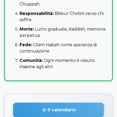
Chuppah
Responsabilità:
Bikkur Cholim verso chi
soffre
Morte:
Lutto graduale, Kaddish, memoria
perpetua
Fede:
Olam Habah come speranza di
continuazione
Comunità:
Ogni momento è vissuto
insieme agli altri
arrow_back
Il calendario