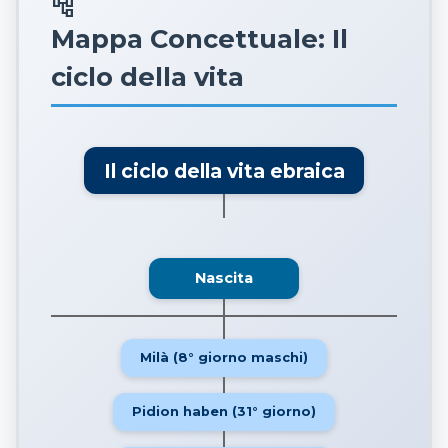
account_tree
Mappa Concettuale: Il
ciclo della vita
Il ciclo della vita ebraica
Nascita
Milà (8° giorno maschi)
Pidion haben (31° giorno)